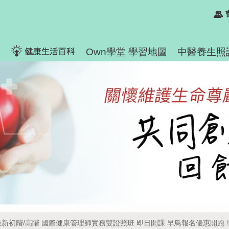
Own學堂 學習地圖
中醫養生照
最新初階/高階 國際健康管理師實務雙證照班 即日開課 早鳥報名優惠開跑