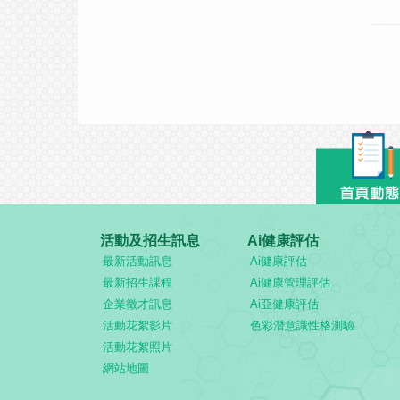
活動及招生訊息
Ai健康評估
最新活動訊息
Ai健康評估
最新招生課程
Ai健康管理評估
企業徵才訊息
Ai亞健康評估
活動花絮影片
色彩潛意識性格測驗
活動花絮照片
網站地圖