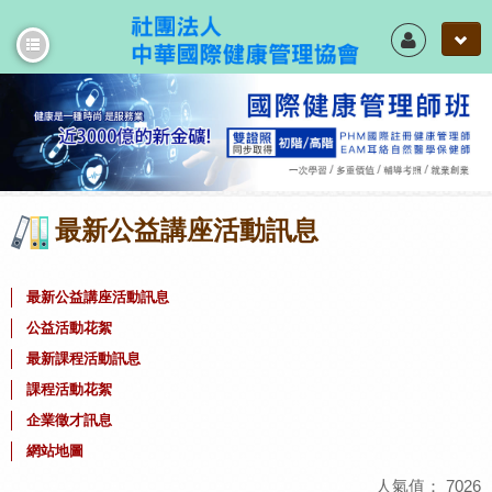
Ai 健康管理預測系統
Own學堂 學習地圖
最新公益講座活動訊息
中醫養生照護
居家照護的家庭急救箱
最新公益講座活動訊息
公益活動花絮
最新課程活動訊息
課程活動花絮
企業徵才訊息
網站地圖
人氣值：
7026