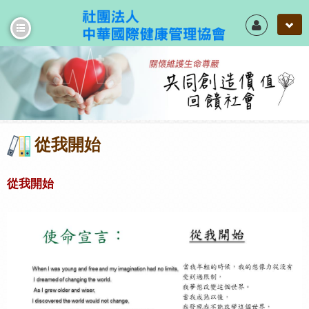
Ai 健康管理預測系統
Own學堂 學習地圖
從我開始
中醫養生照護
居家照護的家庭急救箱
從我開始