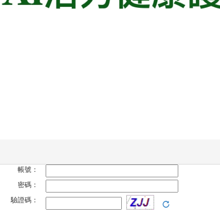
帳號：
密碼：
驗證碼：